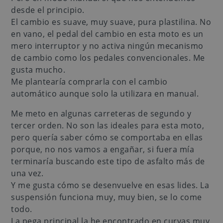
desde el principio.
El cambio es suave, muy suave, pura plastilina. No
en vano, el pedal del cambio en esta moto es un
mero interruptor y no activa ningún mecanismo
de cambio como los pedales convencionales. Me
gusta mucho.
Me plantearía comprarla con el cambio
automático aunque solo la utilizara en manual.
Me meto en algunas carreteras de segundo y
tercer orden. No son las ideales para esta moto,
pero quería saber cómo se comportaba en ellas
porque, no nos vamos a engañar, si fuera mía
terminaría buscando este tipo de asfalto más de
una vez.
Y me gusta cómo se desenvuelve en esas lides. La
suspensión funciona muy, muy bien, se lo come
todo.
La pega principal la he encontrado en curvas muy