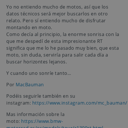
Yo no entiendo mucho de motos, así que los
datos técnicos será mejor buscarlos en otro
relato. Pero sí entiendo mucho de disfrutar
montando en moto.
Como decía al principio, la enorme sonrisa con la
que me despedí de esta impresionante RT
significa que me lo he pasado muy bien, que esta
moto, sin duda, serviría para salir cada día a
buscar horizontes lejanos.
Y cuando uno sonríe tanto…
Por
MacBauman
Podéis seguirle también en su
instagram:
https://www.instagram.com/mc_bauman/
Mas información sobre la
moto:
https://www.bmw-
motorrad.es/es/models/tour/r1300rt.html