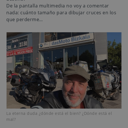
De la pantalla multimedia no voy a comentar
nada: cuánto tamaño para dibujar cruces en los
que perderme…
La eterna duda ¿dónde está el bien? ¿Dónde está el
mal?