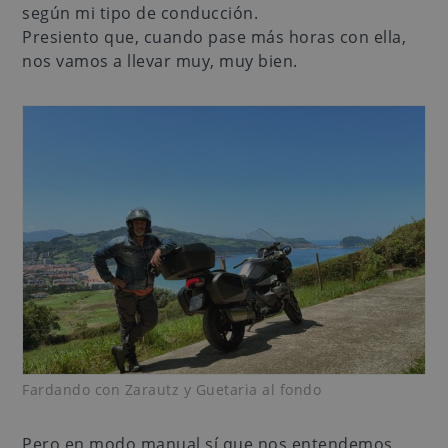
según mi tipo de conducción.
Presiento que, cuando pase más horas con ella,
nos vamos a llevar muy, muy bien.
Fardando con Zarautz y Guetaria al fondo
Pero en modo manual sí que nos entendemos