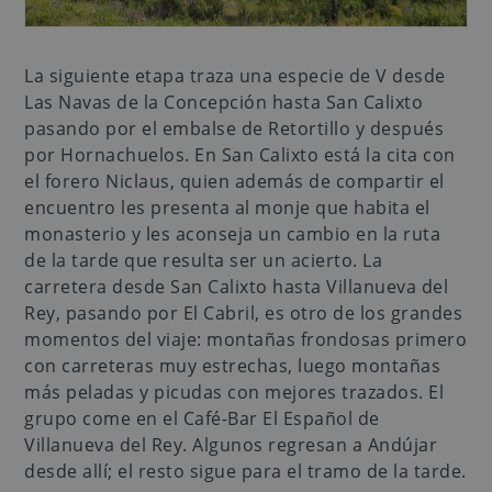
La siguiente etapa traza una especie de V desde
Las Navas de la Concepción hasta San Calixto
pasando por el embalse de Retortillo y después
por Hornachuelos. En San Calixto está la cita con
el forero Niclaus, quien además de compartir el
encuentro les presenta al monje que habita el
monasterio y les aconseja un cambio en la ruta
de la tarde que resulta ser un acierto. La
carretera desde San Calixto hasta Villanueva del
Rey, pasando por El Cabril, es otro de los grandes
momentos del viaje: montañas frondosas primero
con carreteras muy estrechas, luego montañas
más peladas y picudas con mejores trazados. El
grupo come en el Café-Bar El Español de
Villanueva del Rey. Algunos regresan a Andújar
desde allí; el resto sigue para el tramo de la tarde.