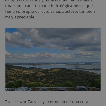
campos cultivados y dehesas del Plan Badajoz,
una zona transformada hidrológicamente que
tiene su propio carácter, más austero, también
muy apreciable.
Tras cruzar Zafra —ya conocida de una ruta