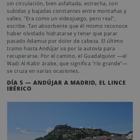
sin circulación, bien asfaltada, estrecha, con
subidas y bajadas constantes entre montañas y
valles. "Era como un videojuego, pero real",
escribe. Tan absorbente que él mismo reconoce
haber olvidado hidratarse y tener que parar
pasado Adamuz por dolor de cabeza. El último
tramo hasta Andújar va por la autovía para
recuperarse. Por el camino, el Guadalquivir —el
Wadi Al-Kabïr árabe, que significa "río grande"—
se cruza en varias ocasiones.
DÍA 5 — ANDÚJAR A MADRID, EL LINCE
IBÉRICO