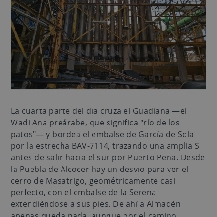
La cuarta parte del día cruza el Guadiana —el
Wadi Ana preárabe, que significa "río de los
patos"— y bordea el embalse de García de Sola
por la estrecha BAV-7114, trazando una amplia S
antes de salir hacia el sur por Puerto Peña. Desde
la Puebla de Alcocer hay un desvío para ver el
cerro de Masatrigo, geométricamente casi
perfecto, con el embalse de la Serena
extendiéndose a sus pies. De ahí a Almadén
apenas queda nada, aunque por el camino