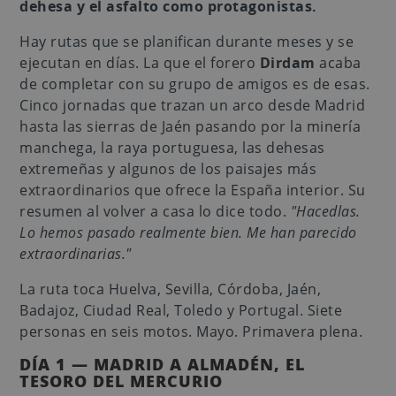
dehesa y el asfalto como protagonistas.
Hay rutas que se planifican durante meses y se
ejecutan en días. La que el forero
Dirdam
acaba
de completar con su grupo de amigos es de esas.
Cinco jornadas que trazan un arco desde Madrid
hasta las sierras de Jaén pasando por la minería
manchega, la raya portuguesa, las dehesas
extremeñas y algunos de los paisajes más
extraordinarios que ofrece la España interior. Su
resumen al volver a casa lo dice todo.
"Hacedlas.
Lo hemos pasado realmente bien. Me han parecido
extraordinarias."
La ruta toca Huelva, Sevilla, Córdoba, Jaén,
Badajoz, Ciudad Real, Toledo y Portugal. Siete
personas en seis motos. Mayo. Primavera plena.
DÍA 1 — MADRID A ALMADÉN, EL
TESORO DEL MERCURIO