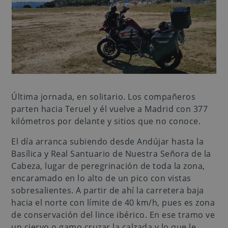
Última jornada, en solitario. Los compañeros
parten hacia Teruel y él vuelve a Madrid con 377
kilómetros por delante y sitios que no conoce.
El día arranca subiendo desde Andújar hasta la
Basílica y Real Santuario de Nuestra Señora de la
Cabeza, lugar de peregrinación de toda la zona,
encaramado en lo alto de un pico con vistas
sobresalientes. A partir de ahí la carretera baja
hacia el norte con límite de 40 km/h, pues es zona
de conservación del lince ibérico. En ese tramo ve
un ciervo o gamo cruzar la calzada y lo que le