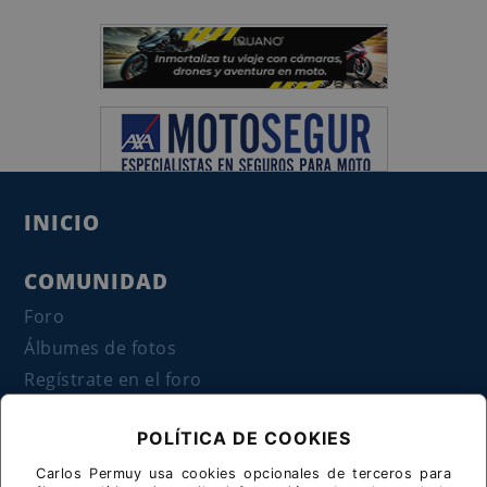
INICIO
COMUNIDAD
Foro
Álbumes de fotos
Regístrate en el foro
Enlaces
POLÍTICA DE COOKIES
SEGUROS
Carlos Permuy usa cookies opcionales de terceros para