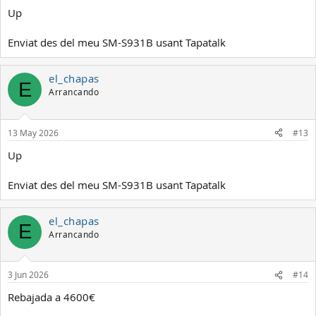
Up
Enviat des del meu SM-S931B usant Tapatalk
el_chapas
E
Arrancando
13 May 2026
#13
Up
Enviat des del meu SM-S931B usant Tapatalk
el_chapas
E
Arrancando
3 Jun 2026
#14
Rebajada a 4600€