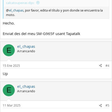
calcatoupeiras dijo:
@
el_chapas
, por favor, edita el título y pon donde se encuentra la
moto.
Hecho.
Enviat des del meu SM-G965F usant Tapatalk
el_chapas
E
Arrancando
15 Ene 2025
#4
Up
el_chapas
E
Arrancando
11 Mar 2025
#5