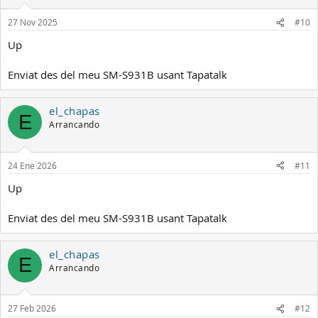
27 Nov 2025
#10
Up
Enviat des del meu SM-S931B usant Tapatalk
el_chapas
E
Arrancando
24 Ene 2026
#11
Up
Enviat des del meu SM-S931B usant Tapatalk
el_chapas
E
Arrancando
27 Feb 2026
#12