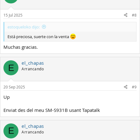
15 Jul 2025
#8
estoqueloko dijo:
Está preciosa, suerte con la venta
Muchas gracias.
el_chapas
E
Arrancando
20 Sep 2025
#9
Up
Enviat des del meu SM-S931B usant Tapatalk
el_chapas
E
Arrancando