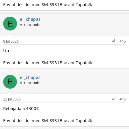
Enviat des del meu SM-S931B usant Tapatalk
el_chapas
E
Arrancando
8 Jul 2026
#15
Up
Enviat des del meu SM-S931B usant Tapatalk
el_chapas
E
Arrancando
22 Jul 2026
#16
Rebajada a 4300€
Enviat des del meu SM-S931B usant Tapatalk