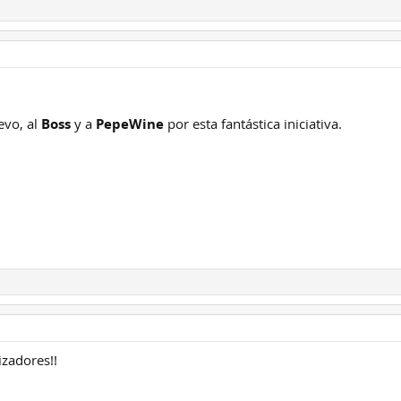
evo, al
Boss
y a
PepeWine
por esta fantástica iniciativa.
izadores!!