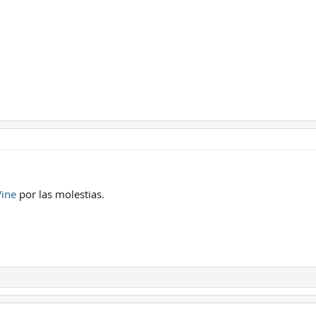
ine
por las molestias.