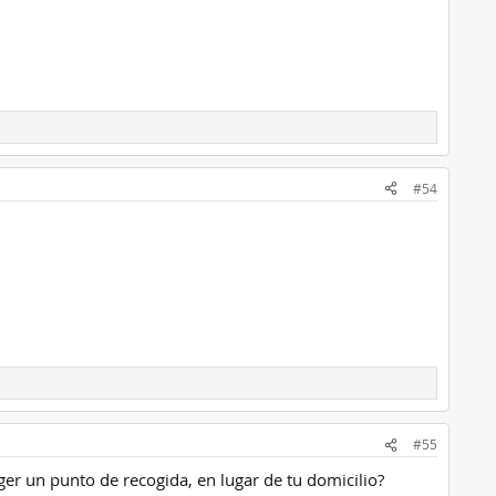
#54
#55
ger un punto de recogida, en lugar de tu domicilio?