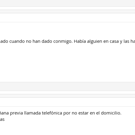
mado cuando no han dado conmigo. Había alguien en casa y las h
ana previa llamada telefónica por no estar en el domicilio.
ias