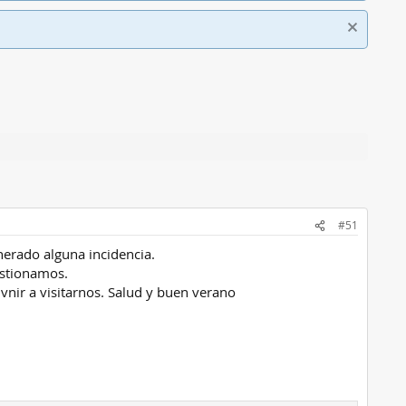
#51
erado alguna incidencia.
estionamos.
vnir a visitarnos. Salud y buen verano