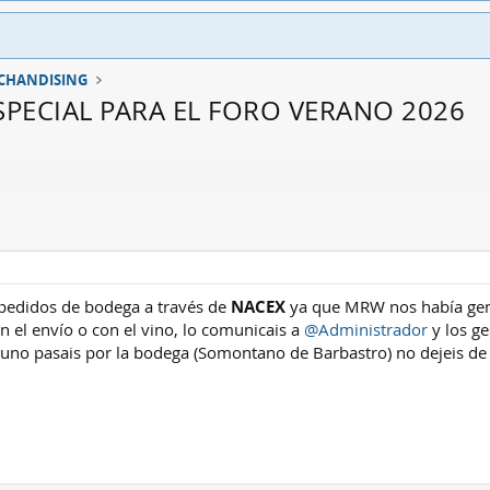
CHANDISING
PECIAL PARA EL FORO VERANO 2026
 pedidos de bodega a través de
NACEX
ya que MRW nos había gen
n el envío o con el vino, lo comunicais a
@Administrador
y los g
lguno pasais por la bodega (Somontano de Barbastro) no dejeis de 