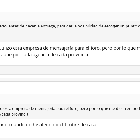
io, antes de hacer la entrega, para dar la posibilidad de escoger un punto d
utilizo esta empresa de mensajería para el foro, pero por lo que 
scape por cada agencia de cada provincia.
lizo esta empresa de mensajería para el foro, pero por lo que me dicen en bo
 cada provincia.
ono cuando no he atendido el timbre de casa.