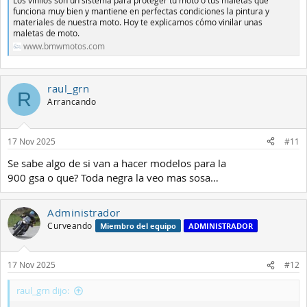
funciona muy bien y mantiene en perfectas condiciones la pintura y
materiales de nuestra moto. Hoy te explicamos cómo vinilar unas
maletas de moto.
www.bmwmotos.com
raul_grn
R
Arrancando
17 Nov 2025
#11
Se sabe algo de si van a hacer modelos para la
900 gsa o que? Toda negra la veo mas sosa…
Administrador
Curveando
Miembro del equipo
ADMINISTRADOR
17 Nov 2025
#12
raul_grn dijo: