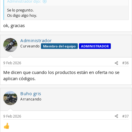
Administrador dijo:
Se lo pregunto.
Os digo algo hoy.
ok, gracias
Administrador
Curveando
Miembro del equipo
ADMINISTRADOR
9 Feb 2026
#36
Me dicen que cuando los productos están en oferta no se
aplican códigos.
Buho gris
Arrancando
9 Feb 2026
#37