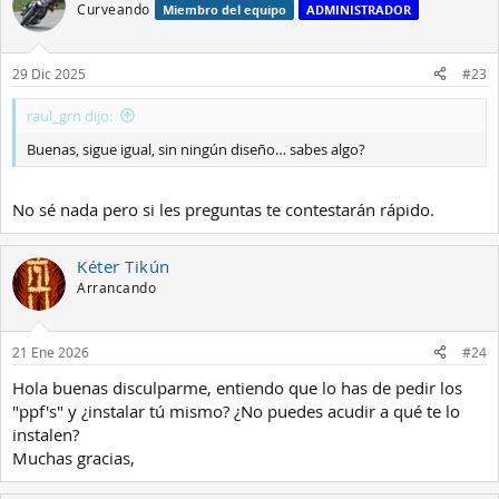
Curveando
Miembro del equipo
ADMINISTRADOR
29 Dic 2025
#23
raul_grn dijo:
Buenas, sigue igual, sin ningún diseño… sabes algo?
No sé nada pero si les preguntas te contestarán rápido.
Kéter Tikún
Arrancando
21 Ene 2026
#24
Hola buenas disculparme, entiendo que lo has de pedir los
"ppf's" y ¿instalar tú mismo? ¿No puedes acudir a qué te lo
instalen?
Muchas gracias,