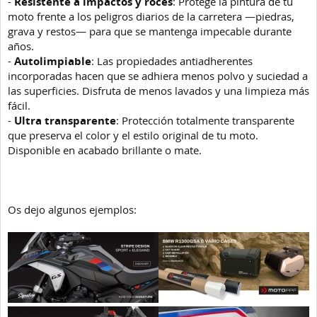
-
Resistente a impactos y roces
: Protege la pintura de tu
moto frente a los peligros diarios de la carretera —piedras,
grava y restos— para que se mantenga impecable durante
años.
-
Autolimpiable
: Las propiedades antiadherentes
incorporadas hacen que se adhiera menos polvo y suciedad a
las superficies. Disfruta de menos lavados y una limpieza más
fácil.
-
Ultra transparente
: Protección totalmente transparente
que preserva el color y el estilo original de tu moto.
Disponible en acabado brillante o mate.
Os dejo algunos ejemplos: