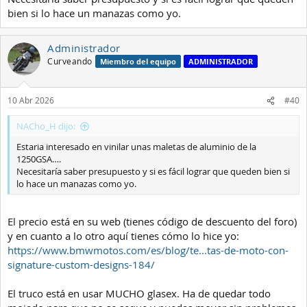
bien si lo hace un manazas como yo.
Administrador
Curveando
Miembro del equipo
ADMINISTRADOR
10 Abr 2026
#40
NACho_H dijo:
Estaria interesado en vinilar unas maletas de aluminio de la
1250GSA….
Necesitaría saber presupuesto y si es fácil lograr que queden bien si
lo hace un manazas como yo.
El precio está en su web (tienes código de descuento del foro)
y en cuanto a lo otro aquí tienes cómo lo hice yo:
https://www.bmwmotos.com/es/blog/te...tas-de-moto-con-
signature-custom-designs-184/
El truco está en usar MUCHO glasex. Ha de quedar todo