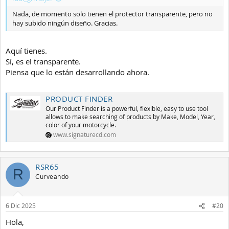
Nada, de momento solo tienen el protector transparente, pero no
hay subido ningún diseño. Gracias.
Aquí tienes.
Sí, es el transparente.
Piensa que lo están desarrollando ahora.
PRODUCT FINDER
Our Product Finder is a powerful, flexible, easy to use tool
allows to make searching of products by Make, Model, Year,
color of your motorcycle.
www.signaturecd.com
RSR65
R
Curveando
6 Dic 2025
#20
Hola,