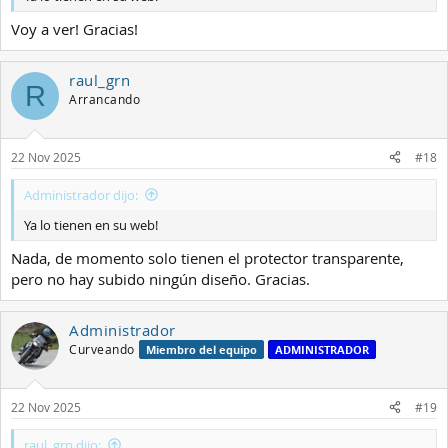
Voy a ver! Gracias!
raul_grn
R
Arrancando
22 Nov 2025
#18
Administrador dijo:
Ya lo tienen en su web!
Nada, de momento solo tienen el protector transparente,
pero no hay subido ningún diseño. Gracias.
Administrador
Curveando
Miembro del equipo
ADMINISTRADOR
22 Nov 2025
#19
raul_grn dijo: