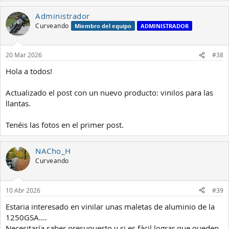
Administrador
Curveando
Miembro del equipo
ADMINISTRADOR
20 Mar 2026
#38
Hola a todos!
Actualizado el post con un nuevo producto: vinilos para las
llantas.
Tenéis las fotos en el primer post.
NACho_H
Curveando
10 Abr 2026
#39
Estaria interesado en vinilar unas maletas de aluminio de la
1250GSA….
Necesitaría saber presupuesto y si es fácil lograr que queden