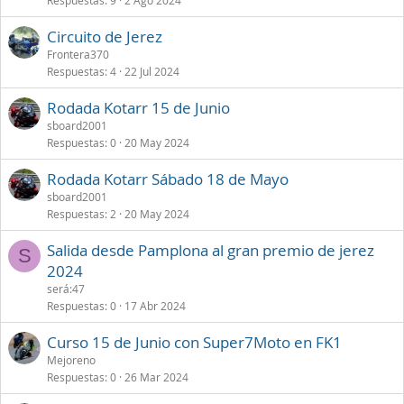
Respuestas
9
2 Ago 2024
Circuito de Jerez
Frontera370
Respuestas
4
22 Jul 2024
Rodada Kotarr 15 de Junio
sboard2001
Respuestas
0
20 May 2024
Rodada Kotarr Sábado 18 de Mayo
sboard2001
Respuestas
2
20 May 2024
Salida desde Pamplona al gran premio de jerez
S
2024
será:47
Respuestas
0
17 Abr 2024
Curso 15 de Junio con Super7Moto en FK1
Mejoreno
Respuestas
0
26 Mar 2024