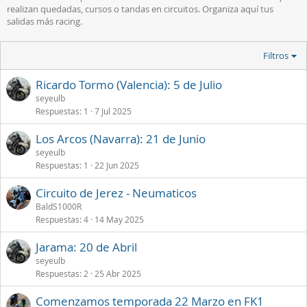
realizan quedadas, cursos o tandas en circuitos. Organiza aquí tus
salidas más racing.
Filtros
Ricardo Tormo (Valencia): 5 de Julio
seyeulb
Respuestas
1
7 Jul 2025
Los Arcos (Navarra): 21 de Junio
seyeulb
Respuestas
1
22 Jun 2025
Circuito de Jerez - Neumaticos
BaldS1000R
Respuestas
4
14 May 2025
Jarama: 20 de Abril
seyeulb
Respuestas
2
25 Abr 2025
Comenzamos temporada 22 Marzo en FK1