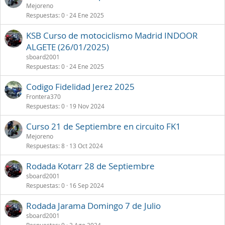
Mejoreno
Respuestas
0
24 Ene 2025
KSB Curso de motociclismo Madrid INDOOR
ALGETE (26/01/2025)
sboard2001
Respuestas
0
24 Ene 2025
Codigo Fidelidad Jerez 2025
Frontera370
Respuestas
0
19 Nov 2024
Curso 21 de Septiembre en circuito FK1
Mejoreno
Respuestas
8
13 Oct 2024
Rodada Kotarr 28 de Septiembre
sboard2001
Respuestas
0
16 Sep 2024
Rodada Jarama Domingo 7 de Julio
sboard2001