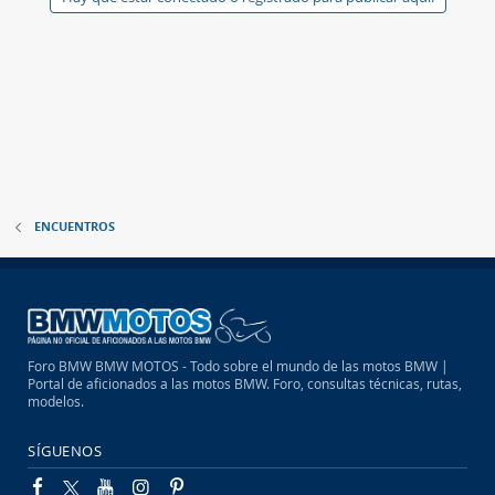
ENCUENTROS
Foro BMW BMW MOTOS - Todo sobre el mundo de las motos BMW |
Portal de aficionados a las motos BMW. Foro, consultas técnicas, rutas,
modelos.
SÍGUENOS